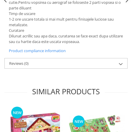
cutie.Pentru vopsirea cu aerograf se foloseste 2 parti vopsea si o
parte diluant
Timp de uscare
1-2 ore uscare totala si mai mult pentru finisajele luciose sau
metalizate.
Curatare
Dilunat acrillic sau apa daca, curatarea se face exact dupa utilizare
sau cu hartie daca este uscata vopseaua.
Product compliance information
Reviews
(0)
SIMILAR PRODUCTS
NEW
NEW