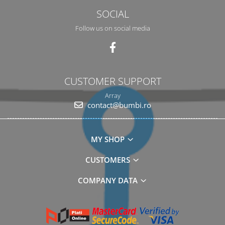
SOCIAL
Follow us on social media
CUSTOMER SUPPORT
Array
contact@bumbi.ro
MY SHOP
CUSTOMERS
COMPANY DATA