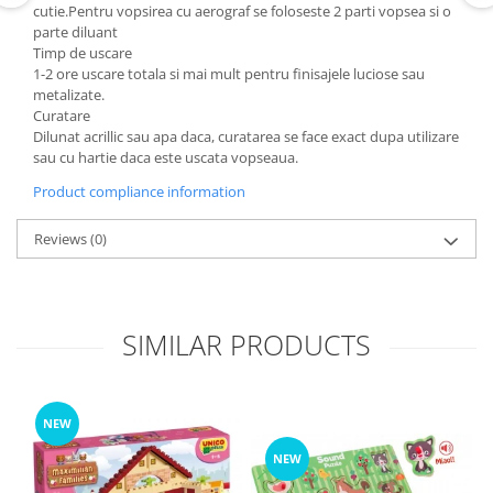
cutie.Pentru vopsirea cu aerograf se foloseste 2 parti vopsea si o
parte diluant
Timp de uscare
1-2 ore uscare totala si mai mult pentru finisajele luciose sau
metalizate.
Curatare
Dilunat acrillic sau apa daca, curatarea se face exact dupa utilizare
sau cu hartie daca este uscata vopseaua.
Product compliance information
Reviews
(0)
SIMILAR PRODUCTS
NEW
NEW