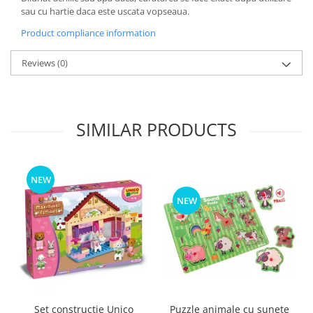
sau cu hartie daca este uscata vopseaua.
Product compliance information
Reviews
(0)
SIMILAR PRODUCTS
NEW
NEW
Puzzle animale cu sunete
Set constructie Unico