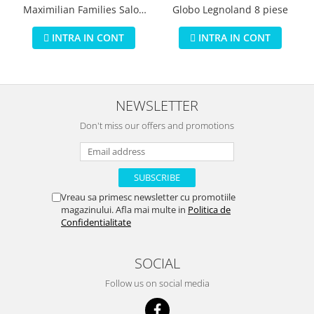
Globo Legnoland 8 piese
Maximilian Families Salon
de infrumusetare 80 piese
INTRA IN CONT
INTRA IN CONT
NEWSLETTER
Don't miss our offers and promotions
Vreau sa primesc newsletter cu promotiile
magazinului. Afla mai multe in
Politica de
Confidentialitate
SOCIAL
Follow us on social media