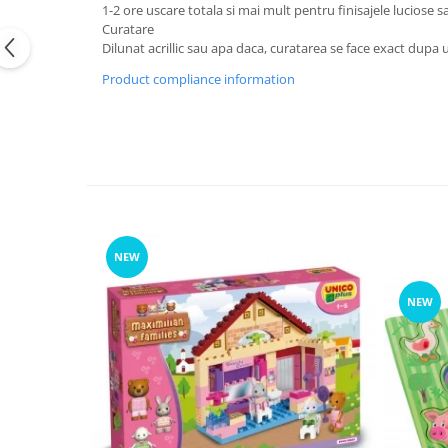
1-2 ore uscare totala si mai mult pentru finisajele luciose s
Curatare
Dilunat acrillic sau apa daca, curatarea se face exact dupa 
Product compliance information
NEW
NEW