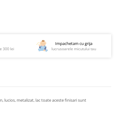
Impachetam cu grija
 300 lei
lucrusoarele micutului tau
 lucios, metalizat, lac toate aceste finisari sunt