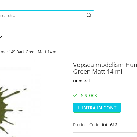
mar 149 Dark Green Matt 14 ml
Vopsea modelism Hum
Green Matt 14 ml
Humbrol
IN STOCK
INTRA IN CONT
Product Code:
AA1612