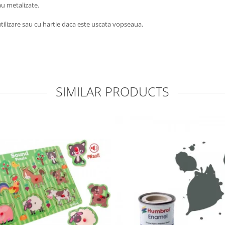
au metalizate.
utilizare sau cu hartie daca este uscata vopseaua.
SIMILAR PRODUCTS