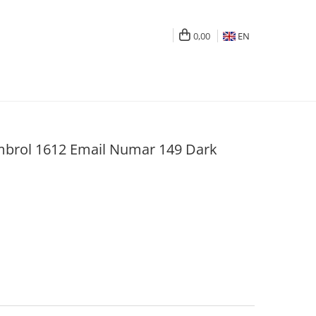
0,00
EN
brol 1612 Email Numar 149 Dark