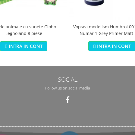
zle animale cu sunete Globo
Vopsea modelism Humbrol 001
Legnoland 8 piese
Numar 1 Grey Primer Matt
INTRA IN CONT
INTRA IN CONT
SOCIAL
Follow us on social media