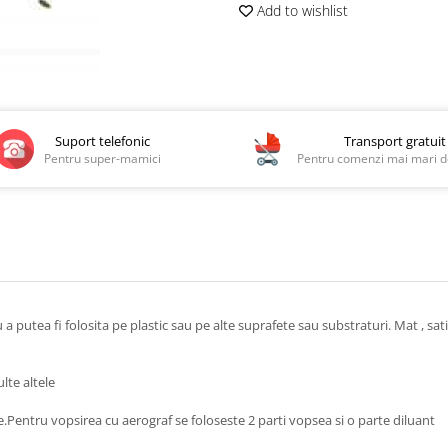
Add to wishlist
Suport telefonic
Transport gratuit
Pentru super-mamici
Pentru comenzi mai mari de
utea fi folosita pe plastic sau pe alte suprafete sau substraturi. Mat , satin,
lte altele
e.Pentru vopsirea cu aerograf se foloseste 2 parti vopsea si o parte diluant