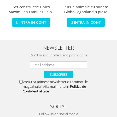
Puzzle animale cu sunete
Set constructie Unico
Globo Legnoland 8 piese
Maximilian Families Salon
de infrumusetare 80 piese
INTRA IN CONT
INTRA IN CONT
NEWSLETTER
Don't miss our offers and promotions
Vreau sa primesc newsletter cu promotiile
magazinului. Afla mai multe in
Politica de
Confidentialitate
SOCIAL
Follow us on social media