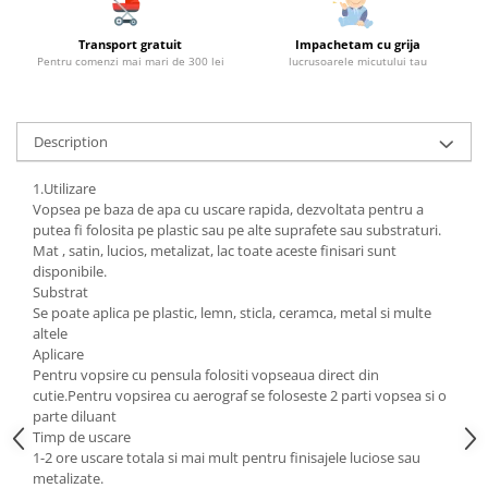
Transport gratuit
Impachetam cu grija
Pentru comenzi mai mari de 300 lei
lucrusoarele micutului tau
Description
1.Utilizare
Vopsea pe baza de apa cu uscare rapida, dezvoltata pentru a
putea fi folosita pe plastic sau pe alte suprafete sau substraturi.
Mat , satin, lucios, metalizat, lac toate aceste finisari sunt
disponibile.
Substrat
Se poate aplica pe plastic, lemn, sticla, ceramca, metal si multe
altele
Aplicare
Pentru vopsire cu pensula folositi vopseaua direct din
cutie.Pentru vopsirea cu aerograf se foloseste 2 parti vopsea si o
parte diluant
Timp de uscare
1-2 ore uscare totala si mai mult pentru finisajele luciose sau
metalizate.