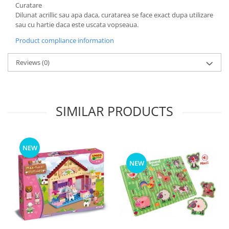
Curatare
Dilunat acrillic sau apa daca, curatarea se face exact dupa utilizare
sau cu hartie daca este uscata vopseaua.
Product compliance information
Reviews
(0)
SIMILAR PRODUCTS
NEW
NEW