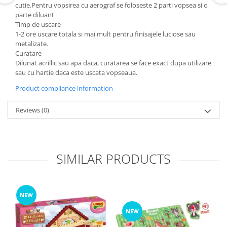
cutie.Pentru vopsirea cu aerograf se foloseste 2 parti vopsea si o
parte diluant
Timp de uscare
1-2 ore uscare totala si mai mult pentru finisajele luciose sau
metalizate.
Curatare
Dilunat acrillic sau apa daca, curatarea se face exact dupa utilizare
sau cu hartie daca este uscata vopseaua.
Product compliance information
Reviews
(0)
SIMILAR PRODUCTS
NEW
NEW