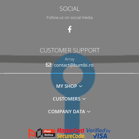
SOCIAL
Follow us on social media
CUSTOMER SUPPORT
Array
contact@bumbi.ro
MY SHOP
CUSTOMERS
COMPANY DATA