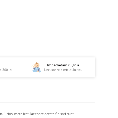
Impachetam cu grija
 300 lei
lucrusoarele micutului tau
 lucios, metalizat, lac toate aceste finisari sunt