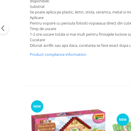
disponibile.
Substrat
Se poate aplica pe plastic, lemn, sticla, ceramca, metal si mu
Aplicare
Pentru vopsire cu pensula folositi vopseaua direct din cuti
Timp de uscare
1-2 ore uscare totala si mai mult pentru finisajele luciose s
Curatare
Dilunat acrillic sau apa daca, curatarea se face exact dupa 
Product compliance information
NEW
NEW