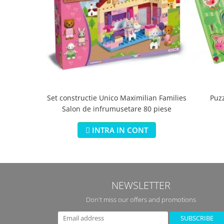
Set constructie Unico Maximilian Families
Puz
Salon de infrumusetare 80 piese
INTRA IN CONT
NEWSLETTER
Don't miss our offers and promotions