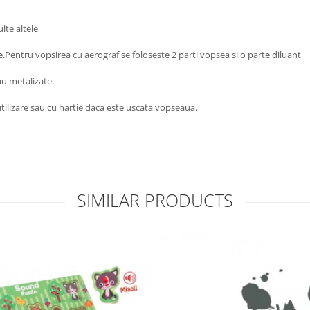
lte altele
e.Pentru vopsirea cu aerograf se foloseste 2 parti vopsea si o parte diluant
au metalizate.
utilizare sau cu hartie daca este uscata vopseaua.
SIMILAR PRODUCTS