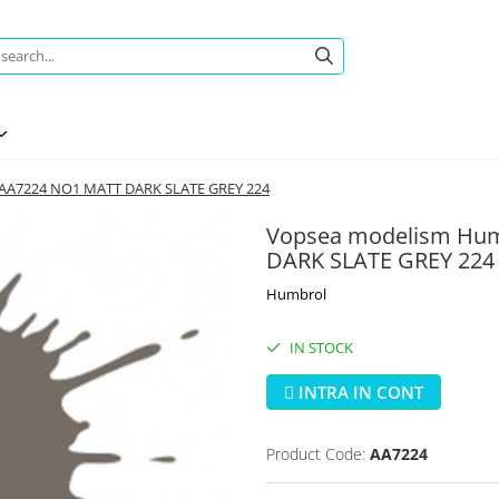
 AA7224 NO1 MATT DARK SLATE GREY 224
Vopsea modelism Hum
DARK SLATE GREY 224
Humbrol
IN STOCK
INTRA IN CONT
Product Code:
AA7224