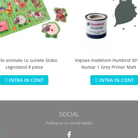
zle animale cu sunete Globo
Vopsea modelism Humbrol 001
Legnoland 8 piese
Numar 1 Grey Primer Matt
INTRA IN CONT
INTRA IN CONT
SOCIAL
Follow us on social media