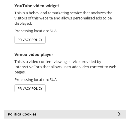
YouTube video widget
This is a behavioral remarketing service that analyzes the
visitors of this website and allows personalized ads to be
displayed.
Processing location: SUA
PRIVACY POLICY
Vimeo video player
This is a video content viewing service provided by
InterActiveCorp that allows us to add video content to web
pages.
Processing location: SUA
PRIVACY POLICY
Politica Cookies