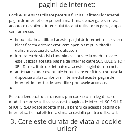
pagini de internet:
Cookie-urile sunt utilizate pentru a furniza utilizatorilor acestei
pagini de internet o experienta mai buna de navigare si servicii
adaptate nevoilor si interesului fiecarui utilizator in parte, dupa
cum urmeaza:
imbunatatirea utilizarii acestei pagini de internet, inclusiv prin
identificarea oricaror erori care apar in timpul vizitarii /
utilizarii acesteia de catre utilizatori;
furnizarea de statistici anonime cu privire la modul in care
este utilizata aceasta pagina de internet catre SC SKULD SHOP
SRL-D, in calitate de detinator al acestei pagini de internet;
anticiparea unor eventuale bunuri care vor fi in viitor puse la
dispozitia utilizatorilor prin intermediul acestei pagini de
internet, in functie de serviciile / produsele accesate.
Pe baza feedback-ului transmis prin cookie-uri in legatura cu
modul in care se utilizeaza aceasta pagina de internet, SC SKULD
SHOP SRL-D poate adopta masuri pentru ca aceasta pagina de
internet sa fie mai eficienta si mai accesibila pentru utilizatori.
3. Care este durata de viata a cookie-
urilor?