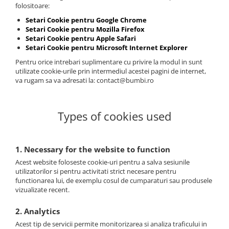
folositoare:
Setari Cookie pentru Google Chrome
Setari Cookie pentru Mozilla Firefox
Setari Cookie pentru Apple Safari
Setari Cookie pentru Microsoft Internet Explorer
Pentru orice intrebari suplimentare cu privire la modul in sunt
utilizate cookie-urile prin intermediul acestei pagini de internet,
va rugam sa va adresati la: contact@bumbi.ro
Types of cookies used
1. Necessary for the website to function
Acest website foloseste cookie-uri pentru a salva sesiunile
utilizatorilor si pentru activitati strict necesare pentru
functionarea lui, de exemplu cosul de cumparaturi sau produsele
vizualizate recent.
2. Analytics
Acest tip de servicii permite monitorizarea si analiza traficului in