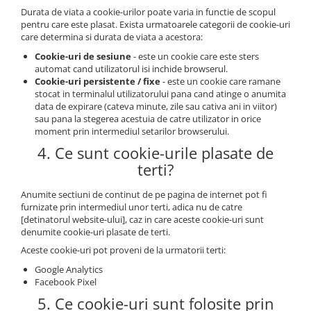
Durata de viata a cookie-urilor poate varia in functie de scopul
pentru care este plasat. Exista urmatoarele categorii de cookie-uri
care determina si durata de viata a acestora:
Cookie-uri de sesiune
- este un cookie care este sters
automat cand utilizatorul isi inchide browserul.
Cookie-uri persistente / fixe
- este un cookie care ramane
stocat in terminalul utilizatorului pana cand atinge o anumita
data de expirare (cateva minute, zile sau cativa ani in viitor)
sau pana la stegerea acestuia de catre utilizator in orice
moment prin intermediul setarilor browserului.
4. Ce sunt cookie-urile plasate de
terti?
Anumite sectiuni de continut de pe pagina de internet pot fi
furnizate prin intermediul unor terti, adica nu de catre
[detinatorul website-ului], caz in care aceste cookie-uri sunt
denumite cookie-uri plasate de terti.
Aceste cookie-uri pot proveni de la urmatorii terti:
Google Analytics
Facebook Pixel
5. Ce cookie-uri sunt folosite prin