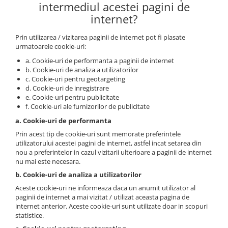
intermediul acestei pagini de
internet?
Prin utilizarea / vizitarea paginii de internet pot fi plasate
urmatoarele cookie-uri:
a. Cookie-uri de performanta a paginii de internet
b. Cookie-uri de analiza a utilizatorilor
c. Cookie-uri pentru geotargeting
d. Cookie-uri de inregistrare
e. Cookie-uri pentru publicitate
f. Cookie-uri ale furnizorilor de publicitate
a. Cookie-uri de performanta
Prin acest tip de cookie-uri sunt memorate preferintele
utilizatorului acestei pagini de internet, astfel incat setarea din
nou a preferintelor in cazul vizitarii ulterioare a paginii de internet
nu mai este necesara.
b. Cookie-uri de analiza a utilizatorilor
Aceste cookie-uri ne informeaza daca un anumit utilizator al
paginii de internet a mai vizitat / utilizat aceasta pagina de
internet anterior. Aceste cookie-uri sunt utilizate doar in scopuri
statistice.