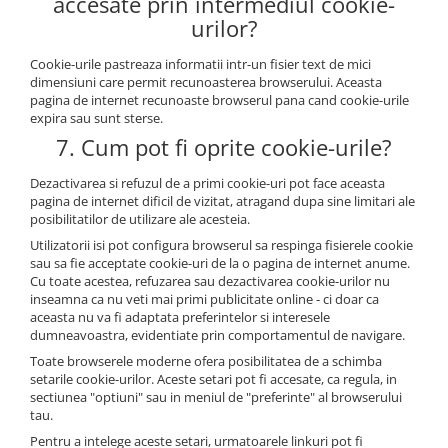
accesate prin intermediul cookie-
urilor?
Cookie-urile pastreaza informatii intr-un fisier text de mici
dimensiuni care permit recunoasterea browserului. Aceasta
pagina de internet recunoaste browserul pana cand cookie-urile
expira sau sunt sterse.
7. Cum pot fi oprite cookie-urile?
Dezactivarea si refuzul de a primi cookie-uri pot face aceasta
pagina de internet dificil de vizitat, atragand dupa sine limitari ale
posibilitatilor de utilizare ale acesteia.
Utilizatorii isi pot configura browserul sa respinga fisierele cookie
sau sa fie acceptate cookie-uri de la o pagina de internet anume.
Cu toate acestea, refuzarea sau dezactivarea cookie-urilor nu
inseamna ca nu veti mai primi publicitate online - ci doar ca
aceasta nu va fi adaptata preferintelor si interesele
dumneavoastra, evidentiate prin comportamentul de navigare.
Toate browserele moderne ofera posibilitatea de a schimba
setarile cookie-urilor. Aceste setari pot fi accesate, ca regula, in
sectiunea "optiuni" sau in meniul de "preferinte" al browserului
tau.
Pentru a intelege aceste setari, urmatoarele linkuri pot fi