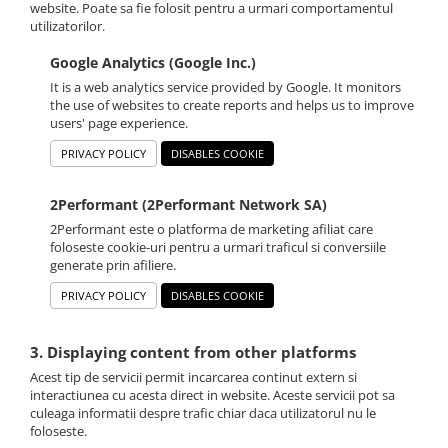
website. Poate sa fie folosit pentru a urmari comportamentul
utilizatorilor.
Google Analytics (Google Inc.)
It is a web analytics service provided by Google. It monitors
the use of websites to create reports and helps us to improve
users' page experience.
PRIVACY POLICY
DISABLES COOKIE
2Performant (2Performant Network SA)
2Performant este o platforma de marketing afiliat care
foloseste cookie-uri pentru a urmari traficul si conversiile
generate prin afiliere.
PRIVACY POLICY
DISABLES COOKIE
3. Displaying content from other platforms
Acest tip de servicii permit incarcarea continut extern si
interactiunea cu acesta direct in website. Aceste servicii pot sa
culeaga informatii despre trafic chiar daca utilizatorul nu le
foloseste.