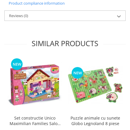
Product compliance information
Reviews
(0)
SIMILAR PRODUCTS
NEW
NEW
Puzzle animale cu sunete
Set constructie Unico
Globo Legnoland 8 piese
Maximilian Families Salon
de infrumusetare 80 piese