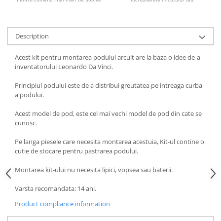
Description
Acest kit pentru montarea podului arcuit are la baza o idee de-a
inventatorului Leonardo Da Vinci.
Principiul podului este de a distribui greutatea pe intreaga curba
a podului.
Acest model de pod, este cel mai vechi model de pod din cate se
cunosc.
Pe langa piesele care necesita montarea acestuia, Kit-ul contine o
cutie de stocare pentru pastrarea podului.
Montarea kit-ului nu necesita lipici, vopsea sau baterii.
Varsta recomandata: 14 ani.
Product compliance information