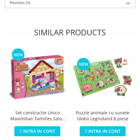
Reviews
(0)
SIMILAR PRODUCTS
NEW
NEW
Puzzle animale cu sunete
Set constructie Unico
Globo Legnoland 8 piese
Maximilian Families Salon
de infrumusetare 80 piese
INTRA IN CONT
INTRA IN CONT