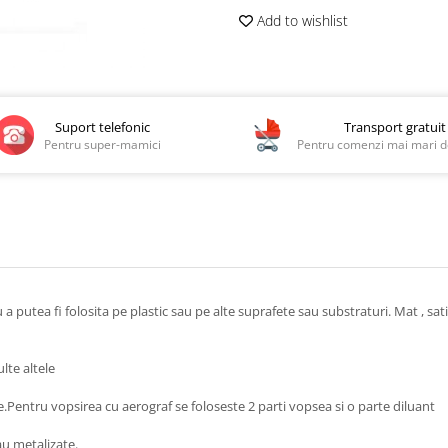
Add to wishlist
Suport telefonic
Transport gratuit
Pentru super-mamici
Pentru comenzi mai mari de
utea fi folosita pe plastic sau pe alte suprafete sau substraturi. Mat , satin,
lte altele
e.Pentru vopsirea cu aerograf se foloseste 2 parti vopsea si o parte diluant
au metalizate.