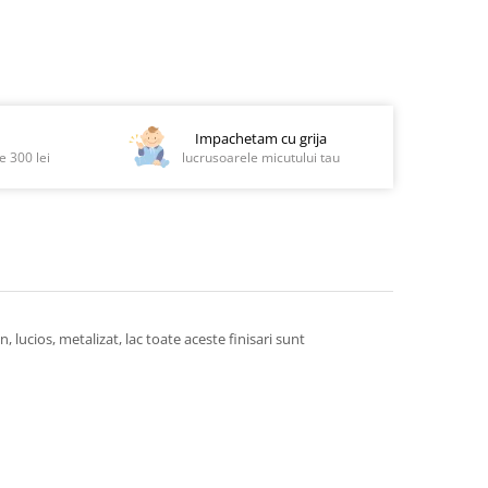
Impachetam cu grija
 300 lei
lucrusoarele micutului tau
 lucios, metalizat, lac toate aceste finisari sunt