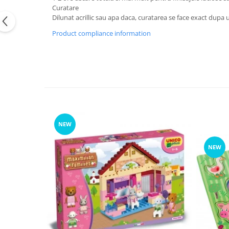
Curatare
Dilunat acrillic sau apa daca, curatarea se face exact dupa 
Product compliance information
NEW
NEW