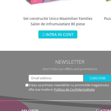
Set constructie Unico Maximilian Families
Puz
Salon de infrumusetare 80 piese
INTRA IN CONT
NEWSLETTER
Don't miss our offers and promotions
Vreau sa primesc newsletter cu promotiile magazinului.
Afla mai multe in
Politica de Confidentialitate
MY SHOP
CUSTOM