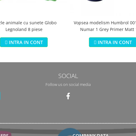
zle animale cu sunete Globo
Vopsea modelism Humbrol 001
Legnoland 8 piese
Numar 1 Grey Primer Matt
INTRA IN CONT
INTRA IN CONT
SOCIAL
Follow us on social media
ERS
COMPANY DATA