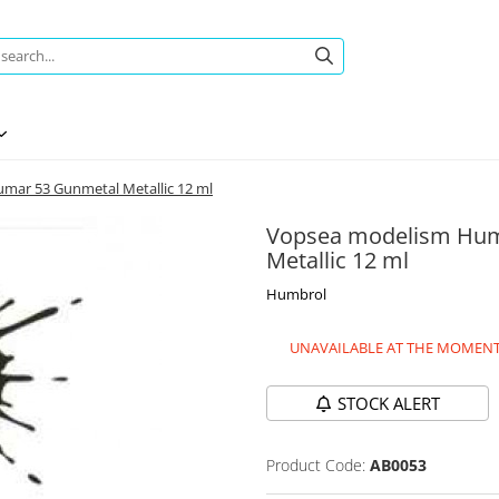
umar 53 Gunmetal Metallic 12 ml
Vopsea modelism Humb
Metallic 12 ml
Humbrol
UNAVAILABLE AT THE MOMEN
STOCK ALERT
Product Code:
AB0053