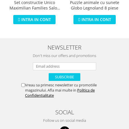
Puzzle animale cu sunete
Set constructie Unico
Globo Legnoland 8 piese
Maximilian Families Salon
de infrumusetare 80 piese
INTRA IN CONT
INTRA IN CONT
NEWSLETTER
Don't miss our offers and promotions
Vreau sa primesc newsletter cu promotiile
magazinului. Afla mai multe in
Politica de
Confidentialitate
SOCIAL
Follow us on social media