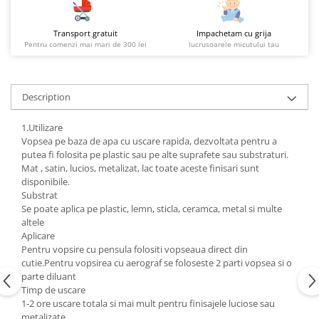
Transport gratuit
Impachetam cu grija
Pentru comenzi mai mari de 300 lei
lucrusoarele micutului tau
Description
1.Utilizare
Vopsea pe baza de apa cu uscare rapida, dezvoltata pentru a
putea fi folosita pe plastic sau pe alte suprafete sau substraturi.
Mat , satin, lucios, metalizat, lac toate aceste finisari sunt
disponibile.
Substrat
Se poate aplica pe plastic, lemn, sticla, ceramca, metal si multe
altele
Aplicare
Pentru vopsire cu pensula folositi vopseaua direct din
cutie.Pentru vopsirea cu aerograf se foloseste 2 parti vopsea si o
parte diluant
Timp de uscare
1-2 ore uscare totala si mai mult pentru finisajele luciose sau
metalizate.