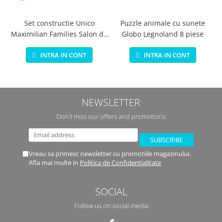
Set constructie Unico
Puzzle animale cu sunete
Maximilian Families Salon de
Globo Legnoland 8 piese
infrumusetare 80 piese
INTRA IN CONT
INTRA IN CONT
NEWSLETTER
Don't miss our offers and promotions
Vreau sa primesc newsletter cu promotiile magazinului.
Afla mai multe in
Politica de Confidentialitate
SOCIAL
Follow us on social media