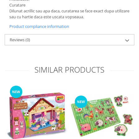
Curatare
Dilunat acrillic sau apa daca, curatarea se face exact dupa utilizare
sau cu hartie daca este uscata vopseaua.
Product compliance information
Reviews
(0)
SIMILAR PRODUCTS
NEW
NEW