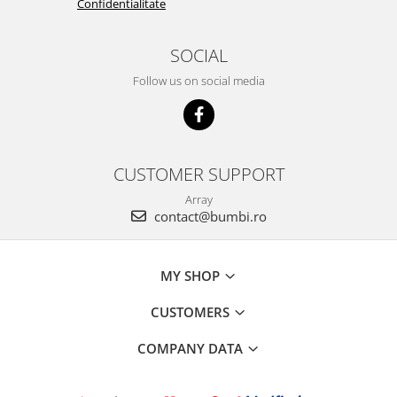
Confidentialitate
SOCIAL
Follow us on social media
CUSTOMER SUPPORT
Array
contact@bumbi.ro
MY SHOP
CUSTOMERS
COMPANY DATA