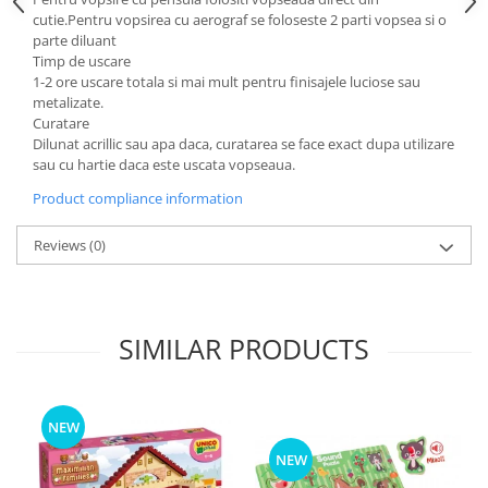
cutie.Pentru vopsirea cu aerograf se foloseste 2 parti vopsea si o
parte diluant
Timp de uscare
1-2 ore uscare totala si mai mult pentru finisajele luciose sau
metalizate.
Curatare
Dilunat acrillic sau apa daca, curatarea se face exact dupa utilizare
sau cu hartie daca este uscata vopseaua.
Product compliance information
Reviews
(0)
SIMILAR PRODUCTS
NEW
NEW