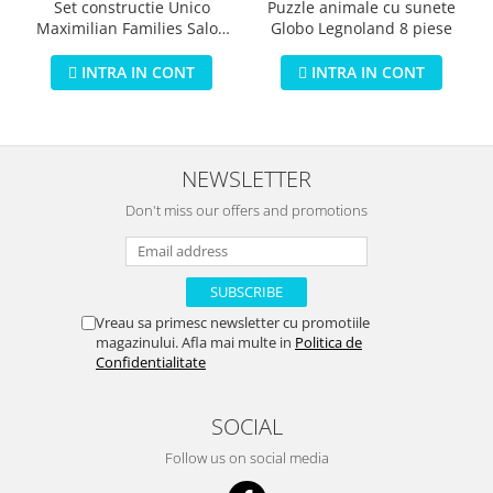
Puzzle animale cu sunete
Set constructie Unico
Globo Legnoland 8 piese
Maximilian Families Salon
de infrumusetare 80 piese
INTRA IN CONT
INTRA IN CONT
NEWSLETTER
Don't miss our offers and promotions
Vreau sa primesc newsletter cu promotiile
magazinului. Afla mai multe in
Politica de
Confidentialitate
SOCIAL
Follow us on social media