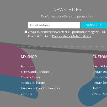
NEWSLETTER
Don't miss our offers and promotions
Vreau sa primesc newsletter cu promotiile magazinului.
Afla mai multe in
Politica de Confidentialitate
MY SHOP
CUSTOM
About us
Payment 
Terms and Conditions
Return Pol
Privacy Policy
Product W
Politica de livrare
Return fo
Termeni si Conditii LeanPay
ANPC
Contact
ANPC - SA