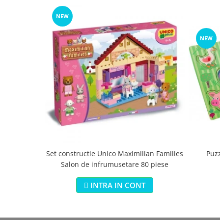
NEW
NEW
Set constructie Unico Maximilian Families
Puz
Salon de infrumusetare 80 piese
INTRA IN CONT