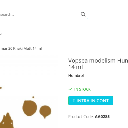
mar 26 Khaki Matt 14 ml
Vopsea modelism Humb
14 ml
Humbrol
IN STOCK
INTRA IN CONT
Product Code:
AA0285