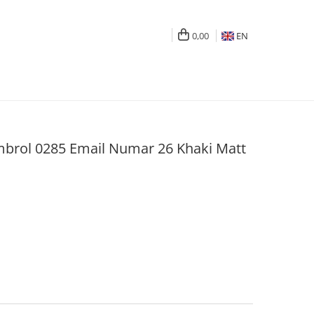
0,00
EN
rol 0285 Email Numar 26 Khaki Matt