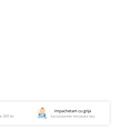
Impachetam cu grija
 300 lei
lucrusoarele micutului tau