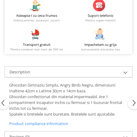
Asteapta-l cu ceva frumos
Suport telefonic
Imbracaminte, accesorii, jucarii
Pentru super-mamici
Transport gratuit
Impachetam cu grija
Pentru comenzi mai mari de 300 lei
lucrusoarele micutului tau
Description
Ghiozdan Gimnaziu Simplu, Angry Birds Negru, dimensiuni:
Inaltime 42cm x Latime 30cm x 14cm baza.
Ghiozdan confectionat din material impermeabil. Are 1
compartiment incapator inchis cu fermoar si 1 buzunar frontal
inchis tot cu fermoar.
Spatele si bretelele sunt buretate. Bretelele sunt ajustabile.
Product compliance information
Reviews
(0)