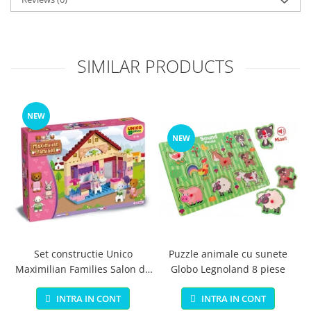
SIMILAR PRODUCTS
NEW
NEW
Set constructie Unico
Puzzle animale cu sunete
Maximilian Families Salon de
Globo Legnoland 8 piese
infrumusetare 80 piese
INTRA IN CONT
INTRA IN CONT