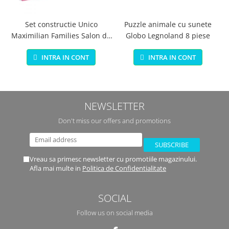
Set constructie Unico
Puzzle animale cu sunete
Maximilian Families Salon de
Globo Legnoland 8 piese
infrumusetare 80 piese
INTRA IN CONT
INTRA IN CONT
NEWSLETTER
Don't miss our offers and promotions
Vreau sa primesc newsletter cu promotiile magazinului.
Afla mai multe in
Politica de Confidentialitate
SOCIAL
Follow us on social media