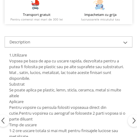
Transport gratuit
Impachetam cu grija
Pentru comenzi mai mari de 300 lei
lucrusoarele micutului tau
Description
1.Utilizare
Vopsea pe baza de apa cu uscare rapida, dezvoltata pentru a
putea fi folosita pe plastic sau pe alte suprafete sau substraturi.
Mat , satin, lucios, metalizat, lac toate aceste finisari sunt
disponibile.
Substrat
Se poate aplica pe plastic, lemn, sticla, ceramca, metal si multe
altele
Aplicare
Pentru vopsire cu pensula folositi vopseaua direct din
cutie.Pentru vopsirea cu aerograf se foloseste 2 parti vopsea si o
parte diluant
Timp de uscare
1-2 ore uscare totala si mai mult pentru finisajele luciose sau
metalizate.