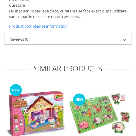
Curatare
Dilunat acrillic sau apa daca, curatarea se face exact dupa utilizare
sau cu hartie daca este uscata vopseaua.
Product compliance information
Reviews
(0)
SIMILAR PRODUCTS
NEW
NEW